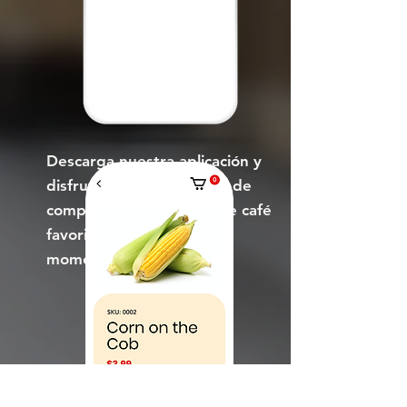
Descarga nuestra aplicación y
disfruta de la comodidad de
comprar tus productos de café
favoritos en cualquier
momento.